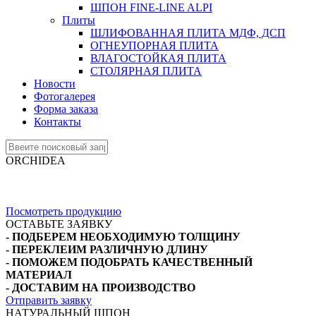
ШПОН FINE-LINE ALPI
Плиты
ШЛИФОВАННАЯ ПЛИТА МДФ, ДСП
ОГНЕУПОРНАЯ ПЛИТА
ВЛАГОСТОЙКАЯ ПЛИТА
СТОЛЯРНАЯ ПЛИТА
Новости
Фотогалерея
Форма заказа
Контакты
ORСHIDEA
- ПРОИЗВОДСТВО ШПОНИРОВАННЫХ ПАНЕЛЕЙ
- ФАНЕРОВАНИЕ ЛИСТОВ РАЗМЕРОМ 2800х2070 мм
Посмотреть продукцию
ОСТАВЬТЕ ЗАЯВКУ
- ПОДБЕРЕМ НЕОБХОДИМУЮ ТОЛЩИНУ
- ПЕРЕКЛЕИМ РАЗЛИЧНУЮ ДЛИНУ
- ПОМОЖЕМ ПОДОБРАТЬ КАЧЕСТВЕННЫЙ
МАТЕРИАЛ
- ДОСТАВИМ НА ПРОИЗВОДСТВО
Отправить заявку
НАТУРАЛЬНЫЙ ШПОН