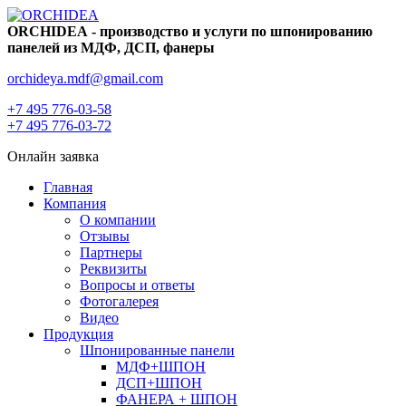
ORCHIDEА - производство и услуги по шпонированию
панелей из МДФ, ДСП, фанеры
orchideya.mdf@gmail.com
+7 495 776-03-58
+7 495 776-03-72
Онлайн заявка
Главная
Компания
О компании
Отзывы
Партнеры
Реквизиты
Вопросы и ответы
Фотогалерея
Видео
Продукция
Шпонированные панели
МДФ+ШПОН
ДСП+ШПОН
ФАНЕРА + ШПОН