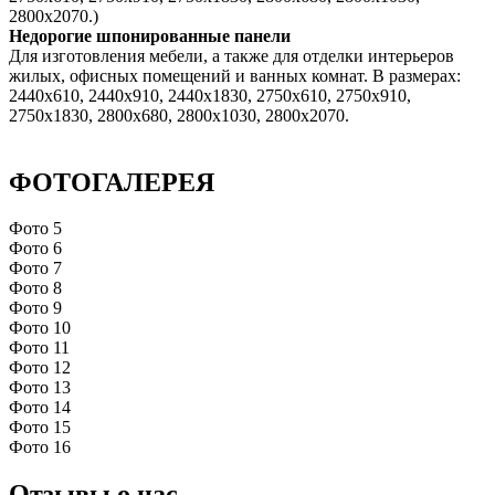
2800х2070.)
Недорогие шпонированные панели
Для изготовления мебели, а также для отделки интерьеров
жилых, офисных помещений и ванных комнат. В размерах:
2440х610, 2440х910, 2440х1830, 2750х610, 2750х910,
2750х1830, 2800х680, 2800х1030, 2800х2070.
ФОТОГАЛЕРЕЯ
Фото 5
Фото 6
Фото 7
Фото 8
Фото 9
Фото 10
Фото 11
Фото 12
Фото 13
Фото 14
Фото 15
Фото 16
Отзывы о нас