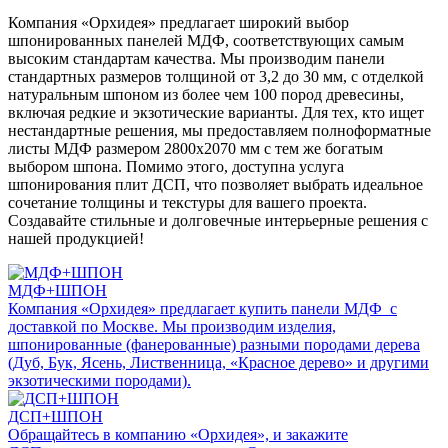
Компания «Орхидея» предлагает широкий выбор
шпонированных панелей МДФ, соответствующих самым
высоким стандартам качества. Мы производим панели
стандартных размеров толщиной от 3,2 до 30 мм, с отделкой
натуральным шпоном из более чем 100 пород древесины,
включая редкие и экзотические варианты. Для тех, кто ищет
нестандартные решения, мы предоставляем полноформатные
листы МДФ размером 2800х2070 мм с тем же богатым
выбором шпона. Помимо этого, доступна услуга
шпонирования плит ДСП, что позволяет выбрать идеальное
сочетание толщины и текстуры для вашего проекта.
Создавайте стильные и долговечные интерьерные решения с
нашей продукцией!
МДФ+ШПОН
Компания «Орхидея» предлагает купить панели МДФ с
доставкой по Москве. Мы производим изделия,
шпонированные (фанерованные) разными породами дерева
(Дуб, Бук, Ясень, Лиственница, «Красное дерево» и другими
экзотическими породами).
ДСП+ШПОН
Обращайтесь в компанию «Орхидея», и закажите