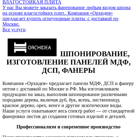
ВЛАГОСТОЙКАЯ ПЛИТА
У нас Вы можете заказать фанерование любым видом шпона
на основе влагостойких плит.. Компания «Орхидея»
предлагает купить огнеупорные плиты с доставкой по
Москве.
Все услуги
ШПОНИРОВАНИЕ,
ИЗГОТОВЛЕНИЕ ПАНЕЛЕЙ МДФ,
ДСП, ФАНЕРЫ
Компания «Орхидея» предлагает панели МДФ, ДСП и фанеру
оптом с доставкой по Москве и РФ. Мы изготавливаем
продукцию на заказ, выполняя шпонирование различными
породами дерева, включая дуб, бук, ясень, лиственницу,
красное дерево, орех, венге и другие экзотические виды.
Наши услуги охватывают весь спектр работ — от стандартной
фанеровки листов до создания готовых изделий и деталей.
Профессионализм и современное производство