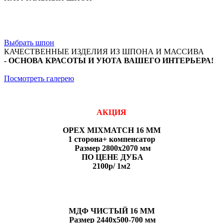
- 0,6мм, 1,5мм, 2,5мм, 3мм, 4,2мм
- ШПОН FINE-LINE
- ПЛАСТИК
- ИСКУССТВЕННЫЙ КАМЕНЬ
Выбрать шпон
КАЧЕСТВЕННЫЕ ИЗДЕЛИЯ ИЗ ШПОНА И МАССИВА
- ОСНОВА КРАСОТЫ И УЮТА ВАШЕГО ИНТЕРЬЕРА!
Посмотреть галерею
АКЦИЯ
ОРЕХ MIXMATCH 16 MM
1 сторона+ компенсатор
Размер 2800х2070 мм
ПО ЦЕНЕ ДУБА
2100р/ 1м2
MДФ ЧИСТЫЙ 16 MM
Размер 2440х500-700 мм