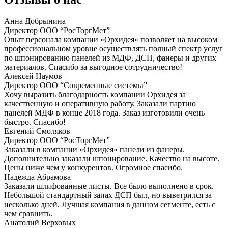
Анна Добрынина
Директор ООО “РосТоргМет”
Опыт персонала компании «Орхидея» позволяет на высоком
профессиональном уровне осуществлять полный спектр услуг
по шпонированию панелей из МДФ, ДСП, фанеры и других
материалов. Спасибо за выгодное сотрудничество!
Алексей Наумов
Директор ООО “Современные системы”
Хочу выразить благодарность компании Орхидея за
качественную и оперативную работу. Заказали партию
панелей МДФ в конце 2018 года. Заказ изготовили очень
быстро. Спасибо!
Евгений Смоляков
Директор ООО “РосТоргМет”
Заказали в компании «Орхидея» панели из фанеры.
Дополнительно заказали шпонирование. Качество на высоте.
Цены ниже чем у конкурентов. Огромное спасибо.
Надежда Абрамова
Заказали шлифованные листы. Все было выполнено в срок.
Небольшой стандартный запах ДСП был, но выветрился за
несколько дней. Лучшая компания в данном сегменте, есть с
чем сравнить.
Анатолий Верховых