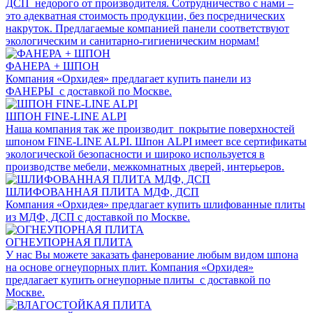
ДСП недорого от производителя. Сотрудничество с нами –
это адекватная стоимость продукции, без посреднических
накруток. Предлагаемые компанией панели соответствуют
экологическим и санитарно-гигиеническим нормам!
ФАНЕРА + ШПОН
Компания «Орхидея» предлагает купить панели из
ФАНЕРЫ с доставкой по Москве.
ШПОН FINE-LINE ALPI
Наша компания так же производит покрытие поверхностей
шпоном FINE-LINE ALPI. Шпон ALPI имеет все сертификаты
экологической безопасности и широко используется в
производстве мебели, межкомнатных дверей, интерьеров.
ШЛИФОВАННАЯ ПЛИТА МДФ, ДСП
Компания «Орхидея» предлагает купить шлифованные плиты
из МДФ, ДСП с доставкой по Москве.
ОГНЕУПОРНАЯ ПЛИТА
У нас Вы можете заказать фанерование любым видом шпона
на основе огнеупорных плит. Компания «Орхидея»
предлагает купить огнеупорные плиты с доставкой по
Москве.