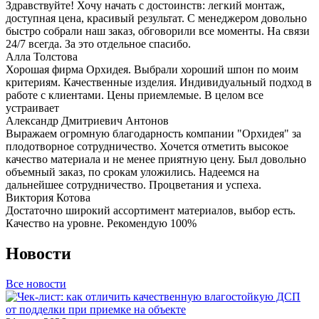
Здравствуйте! Хочу начать с достоинств: легкий монтаж,
доступная цена, красивый результат. С менеджером довольно
быстро собрали наш заказ, обговорили все моменты. На связи
24/7 всегда. За это отдельное спасибо.
Алла Толстова
Хорошая фирма Орхидея. Выбрали хороший шпон по моим
критериям. Качественные изделия. Индивидуальный подход в
работе с клиентами. Цены приемлемые. В целом все
устраивает
Александр Дмитриевич Антонов
Выражаем огромную благодарность компании "Орхидея" за
плодотворное сотрудничество. Хочется отметить высокое
качество материала и не менее приятную цену. Был довольно
объемный заказ, по срокам уложились. Надеемся на
дальнейшее сотрудничество. Процветания и успеха.
Виктория Котова
Достаточно широкий ассортимент материалов, выбор есть.
Качество на уровне. Рекомендую 100%
Новости
Все новости